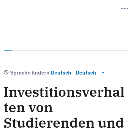
Sie haben 0% dieser Umfrage fertiggestellt.
Sprache ändern
Investitionsverhal
ten von
Studierenden und